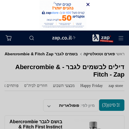
ל-
ראשי
פארם וטואלטיקה
בשמים לגבר Abercrombie & Fitch Zap
דילים לבשמים לגבר - Abercrombie &
Fitch - Zap
zap store
Happy Friday
מבצעי השבוע
חוזרים לביה"ס
פותחים את 
סינון
(3)
מיון לפי:
פופולאריות
בושם לגבר Abercrombie
& Fitch First Instinct