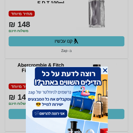
E.D.T 100ml
מחיר מיוחד
148 ₪
משלוח חינם
קנו עכשיו
ב- Zap
Abercrombie & Fitch
Fierce E.D.C 100ml
Tester
מחיר מיוחד
149 ₪
משלוח חינם
קנו עכשיו
ב- Zap