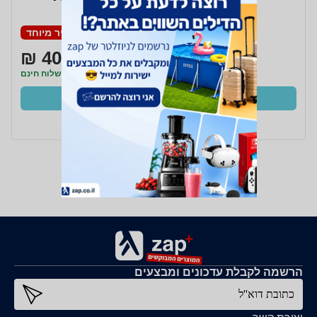
מחיר מיוחד
400 ₪
משלוח חינם
קנו עכשיו
ב- Zap
הרשמה לקבלת עדכונים ומבצעים
כתובת דוא''ל