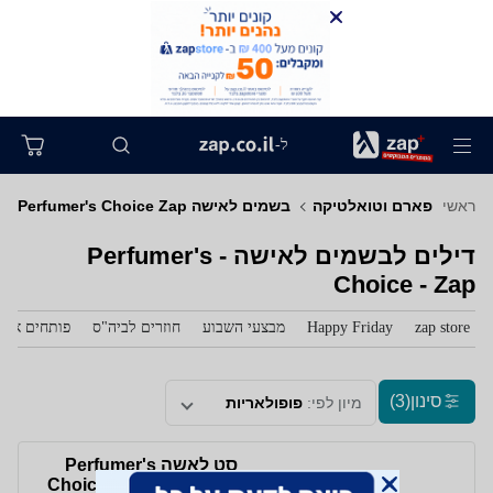
ל-
ראשי
פארם וטואלטיקה
בשמים לאישה Perfumer's Choice Zap
דילים לבשמים לאישה - Perfumer's
Choice - Zap
zap store
Happy Friday
מבצעי השבוע
חוזרים לביה"ס
פותחים את 
סינון
(3)
מיון לפי:
פופולאריות
סט לאשה Perfumer's
Choice №8 Valerie and