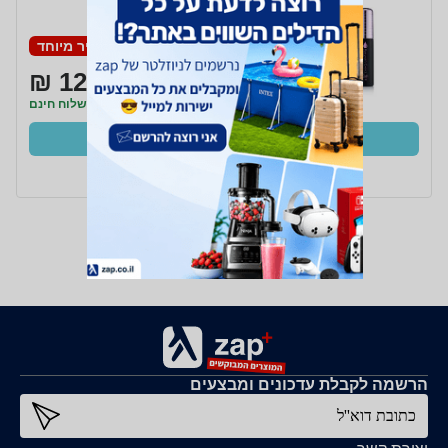
№2 Sofia 50ml
מחיר מיוחד
129 ₪
משלוח חינם
קנו עכשיו
ב- Zap
הרשמה לקבלת עדכונים ומבצעים
כתובת דוא''ל