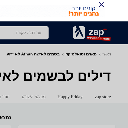
ראשי
פארם וטואלטיקה
בשמים לאישה Afnan לא ידוע
דילים לבשמים לאישה - Afnan -
zap store
Happy Friday
מבצעי השבוע
חוזרי
נמצא