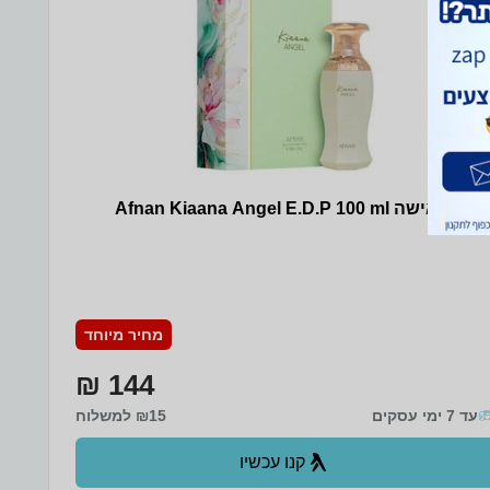
שם לאישה Afnan Kiaana Angel E.D.P 100 ml
מחיר מיוחד
144 ₪
עד 7 ימי עסקים
₪15 למשלוח
קנו עכשיו