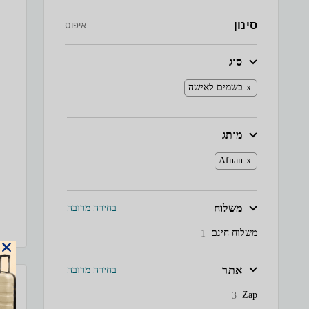
סינון
איפוס
סוג
בשמים לאישה
מותג
Afnan
משלוח
בחירה מרובה
משלוח חינם
1
אתר
בחירה מרובה
Zap
3