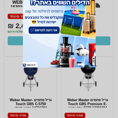
WEBER PERFORMER
GBS וובר דגם 15301004
מחיר מיוחד
2,489 ₪
משלוח חינם
קנו עכשיו
ב- Zap
‏גריל ‏פחמים Weber Master
‏גריל ‏פחמים Weber Master-
Touch GBS C-5750
Touch GBS Premium E-
5770 17301004 וובר יבואן
14716004 יבואן רשמי
רשמי
מחיר מיוחד
מחיר מיוחד