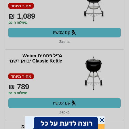
1341504
מחיר מיוחד
1,089 ₪
משלוח חינם
קנו עכשיו
ב- Zap
גריל ‏פחמים Weber
Classic Kettle יבואן רשמי
מחיר מיוחד
789 ₪
משלוח חינם
קנו עכשיו
ב- Zap
גריל פחמים 57 ס''מ