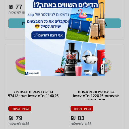
77 ₪
299 ₪
₪100 למשלוח
₪35 למשלוח
קנו עכשיו
קנו עכשיו
ב- Zap
ב- Zap
בריכת פירות מתנפחת
בריכת תינוקות צבעונית
לפעוטות 122X25 ס''מ Intex
114X25 ס''מ Intex דגם: 57412
דגם: 59421
מחיר מיוחד
מחיר מיוחד
79 ₪
83 ₪
₪35 למשלוח
₪35 למשלוח