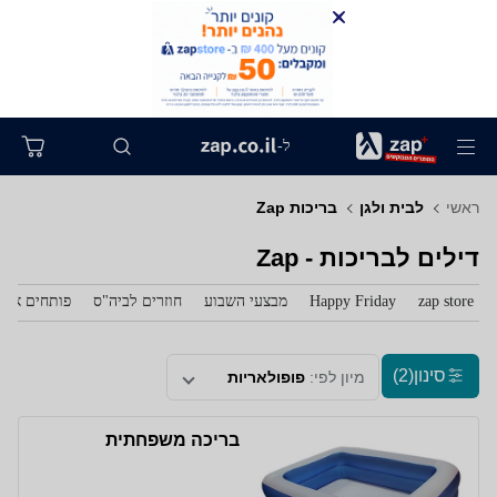
ל-
ראשי
לבית ולגן
בריכות Zap
דילים לבריכות - Zap
zap store
Happy Friday
מבצעי השבוע
חוזרים לביה"ס
פותחים את 
סינון
(2)
מיון לפי:
פופולאריות
בריכה משפחתית