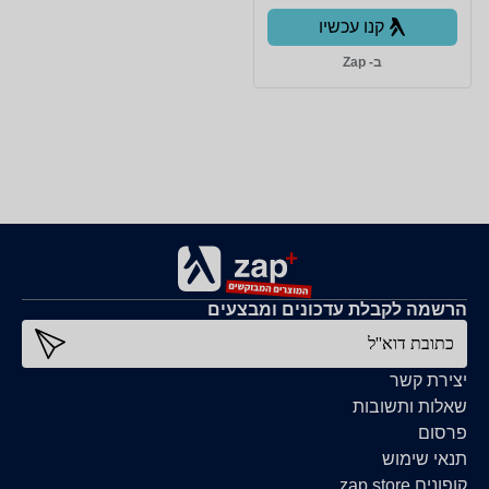
קנו עכשיו
ב- Zap
הרשמה לקבלת עדכונים ומבצעים
כתובת דוא''ל
יצירת קשר
שאלות ותשובות
פרסום
תנאי שימוש
קופונים zap store