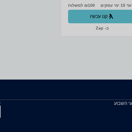
עד 15 ימי עסקים
₪100 למשלוח
קנו עכשיו
ב- Zap
ה
עי השבוע