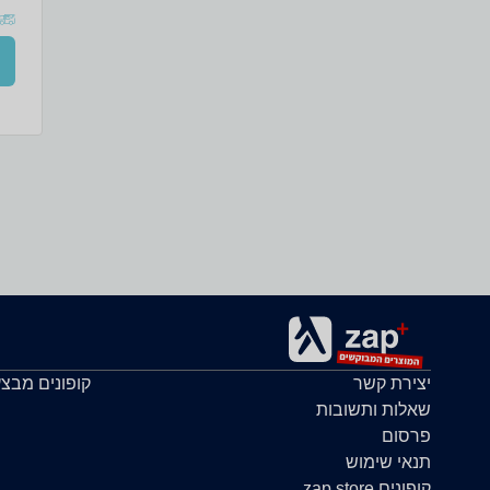
יצירת קשר
קופונים מבצ
שאלות ותשובות
פרסום
תנאי שימוש
קופונים zap store