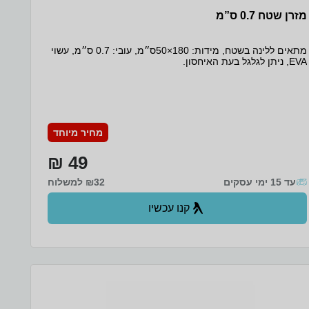
מזרן שטח 0.7 ס”מ
מתאים ללינה בשטח, מידות: 180×50ס״מ, עובי: 0.7 ס״מ, עשוי
EVA, ניתן לגלגל בעת האיחסון.
מחיר מיוחד
49 ₪
עד 15 ימי עסקים
₪32 למשלוח
קנו עכשיו
ב- Zap