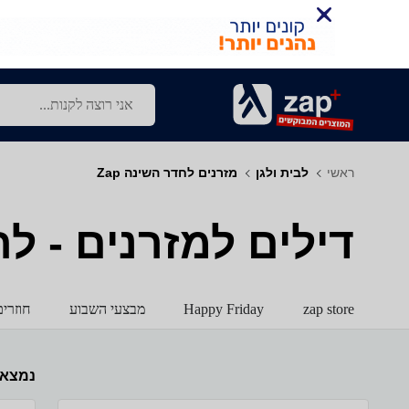
ראשי
לבית ולגן
מזרנים לחדר השינה Zap
דילים למזרנים - לחד
zap store
Happy Friday
מבצעי השבוע
חוזרי
נמצא