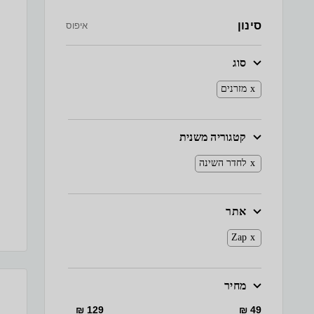
סינון
איפוס
סוג
מזרנים
קטגוריה משנית
לחדר השינה
אתר
Zap
מחיר
129 ₪
49 ₪