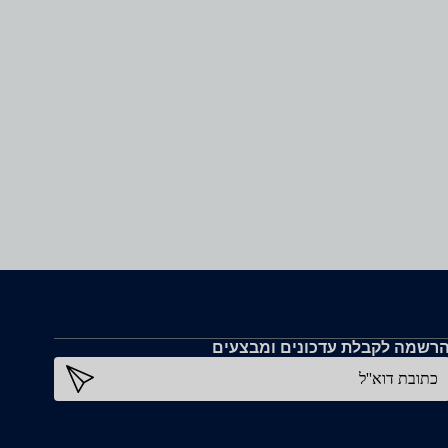
רשמה לקבלת עדכונים ומבצעים
כתובת דוא''ל