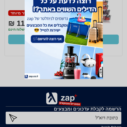
BOXSHOP
מחיר מיוחד
119 ₪
משלוח חינם
קנו עכשיו
ב- לינוי סחר+
הרשמה לקבלת עדכונים ומבצעים
כתובת דוא''ל