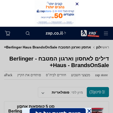
ל-
ראשי
לבית ולגן
אחסון וארגון המטבח Berlinger Haus BrandsOnSale+
דילים לאחסון וארגון המטבח - Berlinger
Haus - BrandsOnSale+
zap store
מבצעי השבוע
חוזרים לביה"ס
פותחים את הקיץ
zaPack
סינון
(3)
מיון לפי:
פופולאריות
סט 5 קופסאות אחסון
Berlinger Haus BH-8502