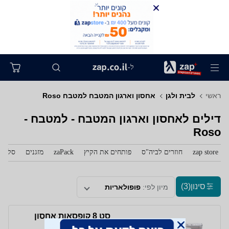
ל-
ראשי
לבית ולגן
אחסון וארגון המטבח למטבח Roso
דילים לאחסון וארגון המטבח - למטבח -
Roso
zap store
חוזרים לביה"ס
פותחים את הקיץ
zaPack
מזגנים
סלולר
סינון
(3)
מיון לפי:
פופולאריות
סט 8 קופסאות אחסון
SNAP