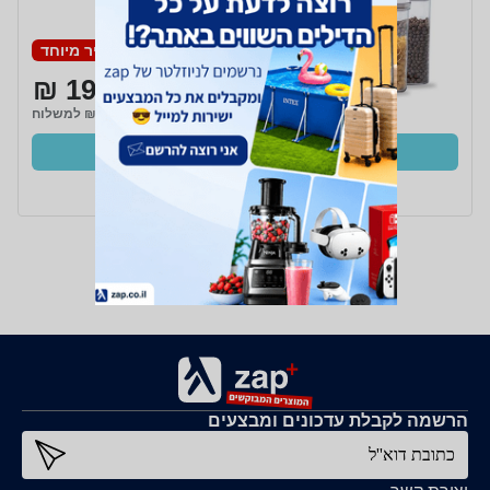
מחיר מיוחד
199 ₪
₪29 למשלוח
קנו עכשיו
ב- לינוי סחר+
הרשמה לקבלת עדכונים ומבצעים
כתובת דוא''ל