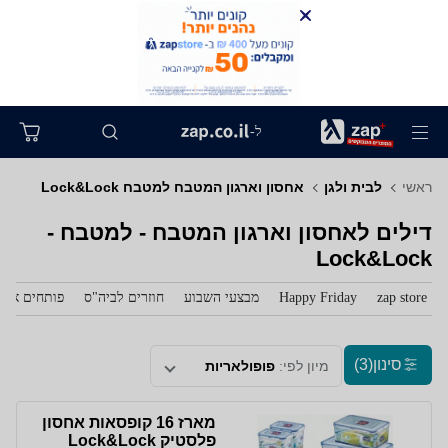
ל-
ראשי
לבית ולגן
אחסון וארגון המטבח למטבח Lock&Lock
דילים לאחסון וארגון המטבח - למטבח -
Lock&Lock
zap store
Happy Friday
מבצעי השבוע
חוזרים לביה"ס
פותחים את 
סינון
(3)
מיון לפי:
פופולאריות
מארז 16 קופסאות אחסון
פלסטיק Lock&Lock