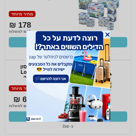
מחיר מיוחד
178 ₪
₪15 למשלוח
קנו עכשיו
ב- Zap
סט 5 קופסאות אחסון
הרמטיות של Lock &
Lock באריזת מתנה
מחיר מיוחד
61 ₪
₪15 למשלוח
קנו עכשיו
ב- Zap