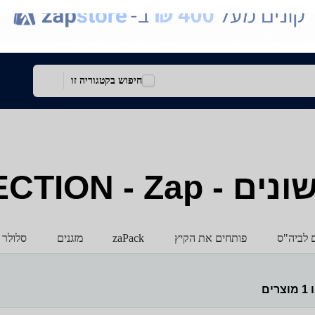
חיפוש בקטגוריה זו
PERFECTION 
ם לביה"ס
פותחים את הקיץ
zaPack
מזגנים
סלולר 
ו
1
מוצרים