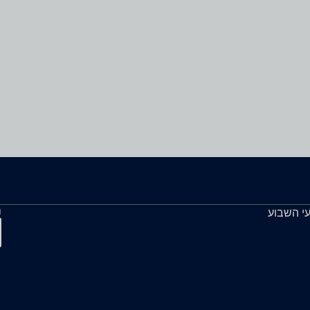
ה
עי השבוע