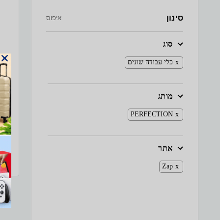
סינון
איפוס
סוג
כלי עבודה שונים
מותג
PERFECTION
אתר
Zap