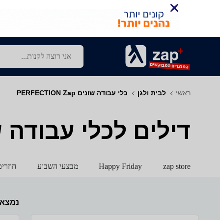
ראשי
לבית ולגן
כלי עבודה שונים PERFECTION Zap
דילים לכלי עבודה שונים - - Zap
zap store
Happy Friday
מבצעי השבוע
חוזרי
נמצא