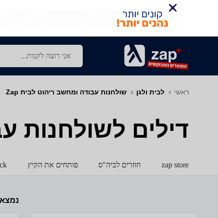
ראשי
לבית ולגן
שולחנות עבודה ומחשב ריהוט לבית Zap
דילים לשולחנות עבו
zap store
חוזרים לביה"ס
פותחים את הקיץ
ck
נמצא