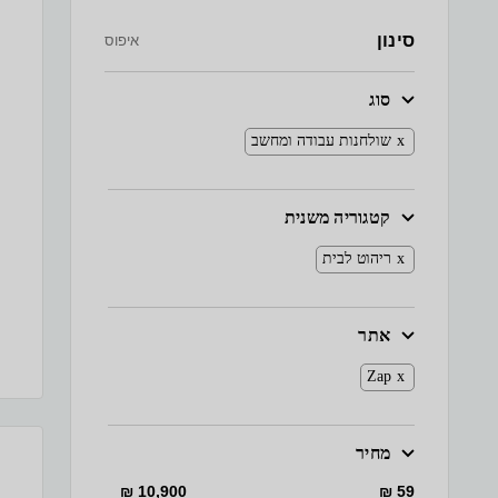
סינון
איפוס
סוג
שולחנות עבודה ומחשב
קטגוריה משנית
ריהוט לבית
אתר
Zap
מחיר
10,900 ₪
59 ₪