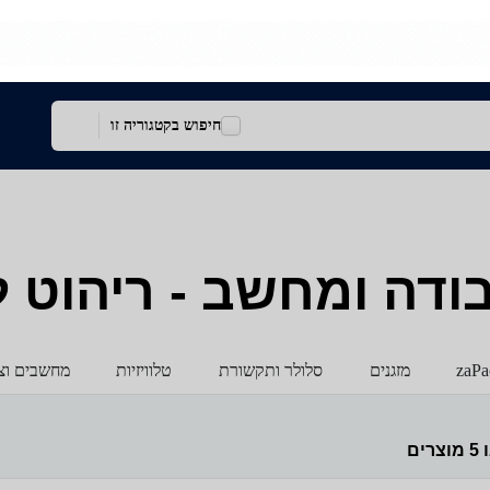
חיפוש בקטגוריה זו
דה ומחשב - ריהוט לבית
zaPa
מזגנים
סלולר ותקשורת
טלוויזיות
מחשבים וצי
ו
5
מוצרים