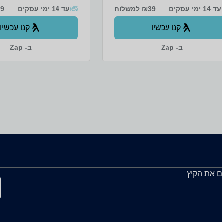
גובה: 76 ס"מ. *המוצר 
עד 14 ימי עסקים
₪39 למשלוח
עד 14 ימי עסקים
₪59 
במיוחד להרכבה עצמית ומצ
הוראות הרכבה מלוות באיור
קנו עכשיו
קנו עכשיו
ב- Zap
ב- Zap
ה
ם את הקיץ