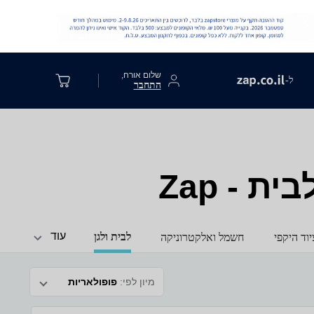
שלום אורח,
ל-
התחבר
 - Zap
עוד
לבית ולגן
וד היקפי
חשמל ואלקטרוניקה
מיון לפי:
פופולאריות