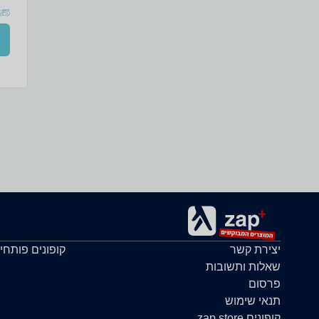
יצירת קשר
קופונים פותחי
שאלות ותשובות
פרסום
תנאי שימוש
קופונים zap store