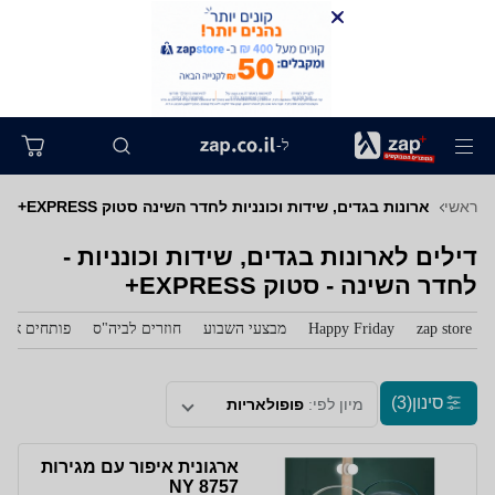
ל-
ת ולגן
ראשי
ארונות בגדים, שידות וכונניות לחדר השינה סטוק EXPRESS+
דילים לארונות בגדים, שידות וכונניות -
לחדר השינה - סטוק EXPRESS+
zap store
Happy Friday
מבצעי השבוע
חוזרים לביה"ס
פותחים את 
סינון
(3)
מיון לפי:
פופולאריות
ארגונית איפור עם מגירות
NY 8757