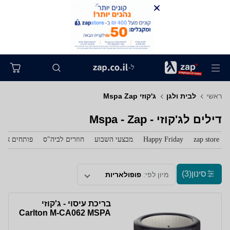
ל-
ראשי
לבית ולגן
ג'קוזי Mspa Zap
דילים לג'קוזי - Mspa - Zap
zap store
Happy Friday
מבצעי השבוע
חוזרים לביה"ס
פותחים את 
סינון
(3)
מיון לפי:
פופולאריות
בריכת עיסוי - ג'קוזי
Carlton M-CA062 MSPA