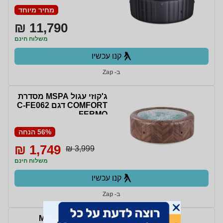
מחיר מיוחד
11,790 ₪
משלוח חינם
קנו עכשיו
ב- Zap
ג'קוזי עגול MSPA מסדרת
COMFORT דגם C-FE062
FERMO
56% הנחה
1,749 ₪
3,999 ₪
משלוח חינם
קנו עכשיו
ב- Zap
ג'קוזי מרובע MSPA