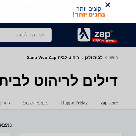
ראשי
לבית ולגן
ריהוט לבית Sana Vivo Zap
דילים לריהוט לבית - a Vivo - Zap
zap store
Happy Friday
מבצעי השבוע
חוזרי
נמצא