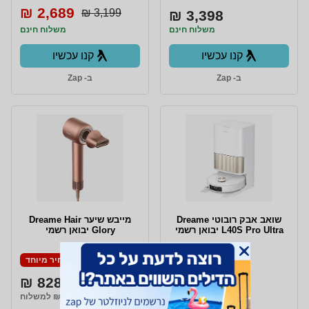
2,689 ₪
3,199 ₪
3,398 ₪
משלוח חינם
משלוח חינם
קנו עכשיו
קנו עכשיו
ב- Zap
ב- Zap
‏שואב אבק רובוטי Dreame
מייבש שיער Dreame Hair
L40S Pro Ultra יבואן רשמי
Glory יבואן רשמי
מחיר מיוחד
מחיר מיוחד
828 ₪
3,003 ₪
₪35 למשלוח
₪20 למשלוח