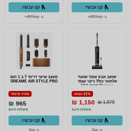
קנו עכשיו
קנו עכשיו
ב- d9Shop+
ב- d9Shop+
שואב אבק עומד שוטף
מעצב שיער דרימי 7 ב 1 דגם
אלחוטי כולל ניקוי עצמי
DREAME AIR STYLE PRO
Dreame דרימי H14
41% הנחה
מחיר מיוחד
1,150 ₪
1,979 ₪
965 ₪
משלוח חינם
משלוח חינם
קנו עכשיו
קנו עכשיו
ב- Zap
ב- Zap