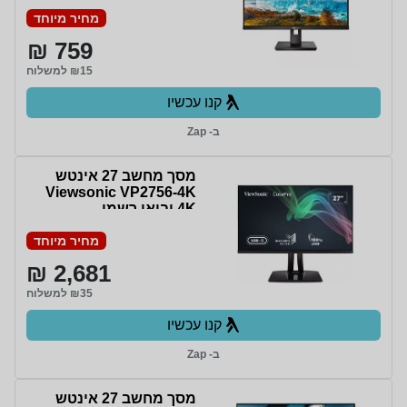
מחיר מיוחד
759 ₪
₪15 למשלוח
קנו עכשיו
ב- Zap
מסך מחשב ‏27 ‏אינטש
Viewsonic VP2756-4K
4K יבואן רשמי
מחיר מיוחד
2,681 ₪
₪35 למשלוח
קנו עכשיו
ב- Zap
מסך מחשב 27 אינטש