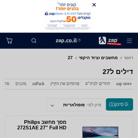
ל-
ראשי
מחשבים וציוד היקפי
27
דילים ל27
zap store
חוזרים לביה"ס
פותחים את הקיץ
zaPack
מזגנים
סלולר
סינון
(1)
מיון לפי:
פופולאריות
מסך מחשב Philips
272S1AE 27'' Full HD