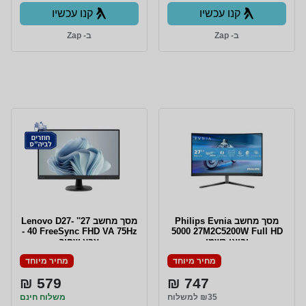
קנו עכשיו
קנו עכשיו
ב- Zap
ב- Zap
מסך מחשב Philips Evnia
מסך מחשב 27'' Lenovo D27-
40 FreeSync FHD VA 75Hz -
5000 27M2C5200W Full HD
יבואן רשמי
צבע שחור
מחיר מיוחד
מחיר מיוחד
579 ₪
747 ₪
₪35 למשלוח
משלוח חינם