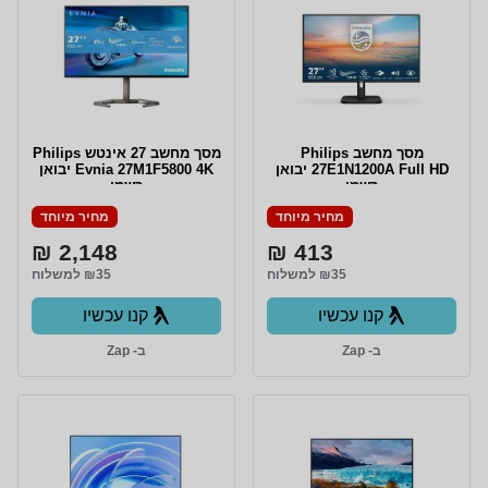
מסך מחשב Philips
מסך מחשב ‏27 ‏אינטש Philips
27E1N1200A Full HD יבואן
Evnia 27M1F5800 4K יבואן
רשמי
רשמי
מחיר מיוחד
מחיר מיוחד
2,148 ₪
413 ₪
₪35 למשלוח
₪35 למשלוח
קנו עכשיו
קנו עכשיו
ב- Zap
ב- Zap