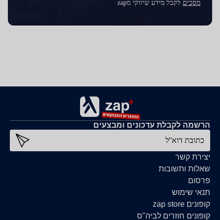
מסכים
לקבל מידע שיווקי מzap
הרשמה לקבלת עדכונים ומבצעים
כתובת דוא''ל
יצירת קשר
שאלות ותשובות
פרסום
תנאי שימוש
קופונים zap store
קופונים חוזרים לביה"ס