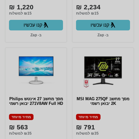
1,220 ₪
2,234 ₪
₪15 למשלוח
₪15 למשלוח
קנו עכשיו
קנו עכשיו
ב- Zap
ב- Zap
מסך מחשב MSI MAG 275QF
מסך מחשב ‏27 ‏אינטש Philips
2K יבואן רשמי
271V8AW Full HD יבואן רשמי
מחיר מיוחד
מחיר מיוחד
563 ₪
791 ₪
₪35 למשלוח
₪35 למשלוח