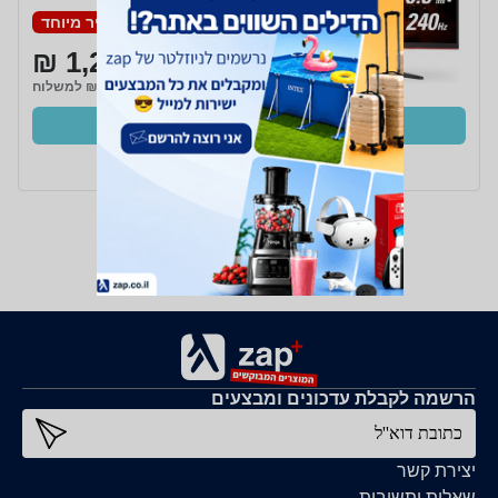
מחיר מיוחד
1,217 ₪
₪15 למשלוח
קנו עכשיו
ב- Zap
הרשמה לקבלת עדכונים ומבצעים
כתובת דוא''ל
יצירת קשר
שאלות ותשובות