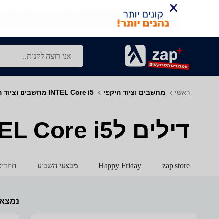
ראשי
מחשבים וציוד היקפי
INTEL Core i5 מחשבים וציוד היקפי 480
דילים לINTEL Core i5 - מחשבים וציוד היקפי - 480
zap store
Happy Friday
מבצעי השבוע
חוזרי
נמצא