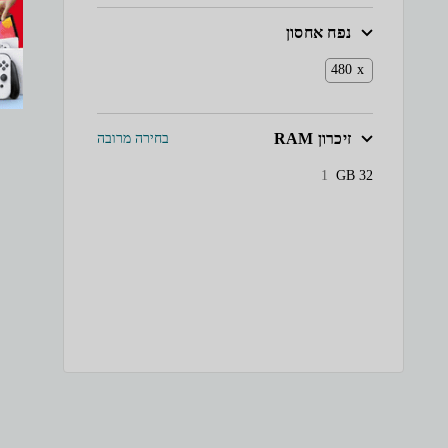
נפח אחסון
480
זיכרון RAM
בחירה מרובה
GB
32
1