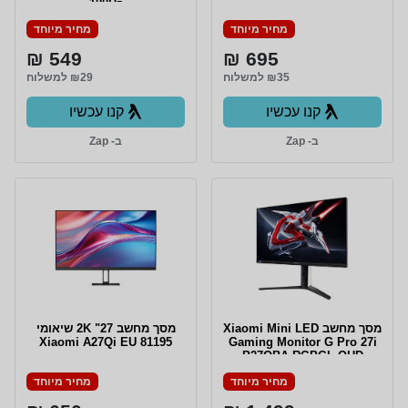
100Hz
מחיר מיוחד
מחיר מיוחד
549 ₪
695 ₪
₪35 למשלוח
₪29 למשלוח
קנו עכשיו
קנו עכשיו
ב- Zap
ב- Zap
מסך מחשב Xiaomi Mini LED
מסך מחשב 27" 2K שיאומי
Xiaomi A27Qi EU 81195
Gaming Monitor G Pro 27i
P27QBA-RGPGL QHD
מחיר מיוחד
מחיר מיוחד