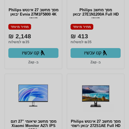
מסך מחשב Philips
מסך מחשב ‏27 ‏אינטש Philips
27E1N1200A Full HD יבואן
Evnia 27M1F5800 4K יבואן
רשמי
רשמי
מחיר מיוחד
מחיר מיוחד
2,148 ₪
413 ₪
₪35 למשלוח
₪35 למשלוח
קנו עכשיו
קנו עכשיו
ב- Zap
ב- Zap
מסך מחשב ‏27 ‏אינטש Philips
מסך מחשב שיאומי ''27 דגם
272S1AE Full HD יבואן רשמי
Xiaomi Monitor A27i IPS