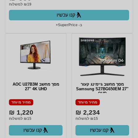
₪19 למשלוח
קנו עכשיו
ב- SuperPrice+
מסך מחשב גיימינג קעור
מסך מחשב AOC U27B3M
27'' 4K UHD
Samsung S27BG650EM 27''
QHD
מחיר מיוחד
מחיר מיוחד
1,220 ₪
2,234 ₪
₪15 למשלוח
₪15 למשלוח
קנו עכשיו
קנו עכשיו