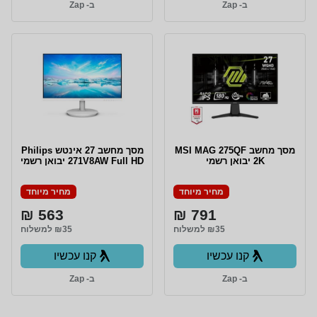
ב- Zap
ב- Zap
מסך מחשב MSI MAG 275QF
מסך מחשב ‏27 ‏אינטש Philips
2K יבואן רשמי
271V8AW Full HD יבואן רשמי
מחיר מיוחד
מחיר מיוחד
563 ₪
791 ₪
₪35 למשלוח
₪35 למשלוח
קנו עכשיו
קנו עכשיו
ב- Zap
ב- Zap