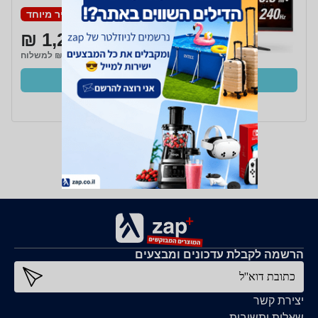
מחיר מיוחד
1,217 ₪
₪15 למשלוח
קנו עכשיו
ב- Zap
הרשמה לקבלת עדכונים ומבצעים
כתובת דוא''ל
יצירת קשר
שאלות ותשובות