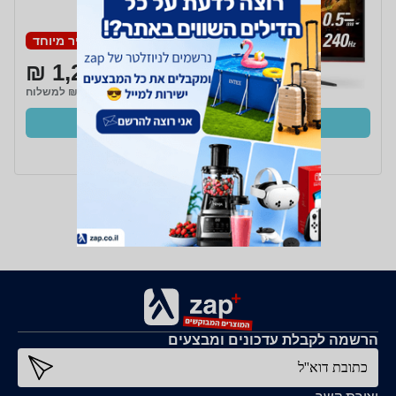
HD
מחיר מיוחד
1,217 ₪
₪15 למשלוח
קנו עכשיו
ב- Zap
הרשמה לקבלת עדכונים ומבצעים
כתובת דוא''ל