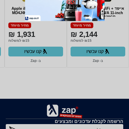
אייפד Apple iPad 2025 WiFi +
אייפד Apple iPad 2025 WiFi
MD4J4KN/A 11-inch 256GB
Cellular MD7H4KN/A 11-inch
128GB בצבע Yellow
בצבע Yellow
מחיר מיוחד
מחיר מיוחד
1,931 ₪
2,144 ₪
₪15 למשלוח
₪15 למשלוח
קנו עכשיו
קנו עכשיו
ב- Zap
ב- Zap
הרשמה לקבלת עדכונים ומבצעים