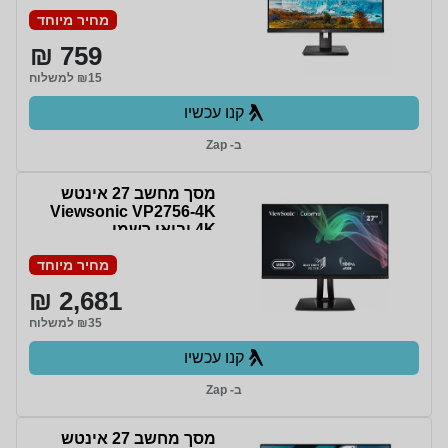
מחיר מיוחד
759 ₪
₪15 למשלוח
קנו עכשיו
ב- Zap
מסך מחשב ‏27 ‏אינטש
Viewsonic VP2756-4K
4K יבואן רשמי
מחיר מיוחד
2,681 ₪
₪35 למשלוח
קנו עכשיו
ב- Zap
מסך מחשב 27 אינטש