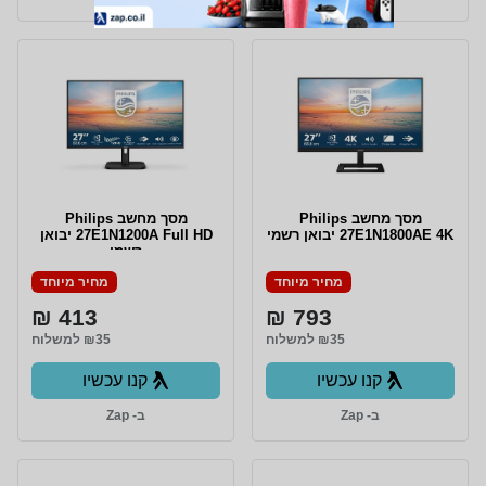
מסך מחשב Philips
מסך מחשב Philips
27E1N1800AE 4K יבואן רשמי
27E1N1200A Full HD יבואן
רשמי
מחיר מיוחד
מחיר מיוחד
413 ₪
793 ₪
₪35 למשלוח
₪35 למשלוח
קנו עכשיו
קנו עכשיו
ב- Zap
ב- Zap