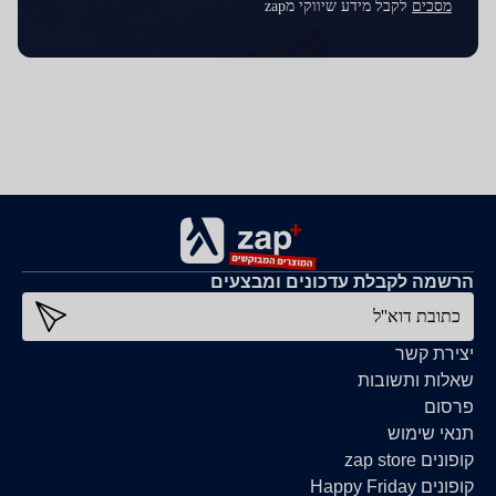
מסכים
לקבל מידע שיווקי מzap
הרשמה לקבלת עדכונים ומבצעים
כתובת דוא''ל
יצירת קשר
שאלות ותשובות
פרסום
תנאי שימוש
קופונים zap store
קופונים Happy Friday