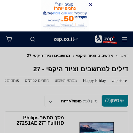
ל-
ראשי
מחשבים וציוד היקפי
מחשבים וציוד היקפי 27
דילים למחשבים וציוד היקפי - 27
zap store
Happy Friday
מבצעי השבוע
חוזרים לביה"ס
פותחים את 
סינון
(2)
מיון לפי:
פופולאריות
מסך מחשב Philips
272S1AE 27'' Full HD