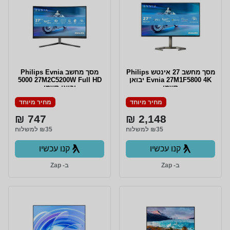
מסך מחשב ‏27 ‏אינטש Philips
מסך מחשב Philips Evnia
Evnia 27M1F5800 4K יבואן
5000 27M2C5200W Full HD
רשמי
יבואן רשמי
מחיר מיוחד
מחיר מיוחד
747 ₪
2,148 ₪
₪35 למשלוח
₪35 למשלוח
קנו עכשיו
קנו עכשיו
ב- Zap
ב- Zap