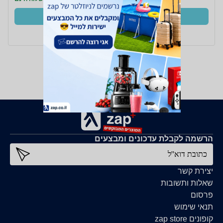
קנו עכשיו
ב- מחשבת+
הרשמה לקבלת עדכונים ומבצעים
כתובת דוא''ל
יצירת קשר
שאלות ותשובות
פרסום
תנאי שימוש
קופונים zap store