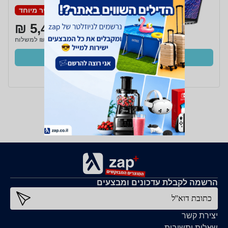
מחיר מיוחד
5,400 ₪
₪49 למשלוח
קנו עכשיו
ב- Zap
הרשמה לקבלת עדכונים ומבצעים
כתובת דוא''ל
יצירת קשר
שאלות ותשובות