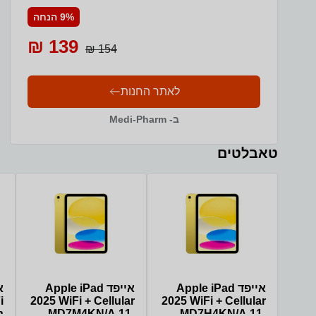
בשימוש יום יומי.
9% הנחה
139 ₪
154 ₪
לאתר החנות
ב- Medi-Pharm
טאבלטים
אייפד Apple iPad
אייפד Apple iPad
i
2025 WiFi + Cellular
2025 WiFi + Cellular
h
MD7M4KN/A 11-
MD7H4KN/A 11-