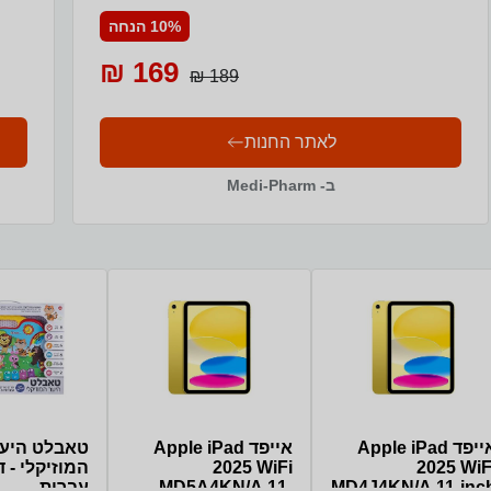
10% הנחה
169 ₪
189 ₪
לאתר החנות
ב- Medi-Pharm
אייפד Apple iPad
אייפד Apple iPad
טאבלט היע
2025 WiF
2025 WiFi
המוזיקלי - ד
MD4J4KN/A 11-inc
MD5A4KN/A 11-
עברית