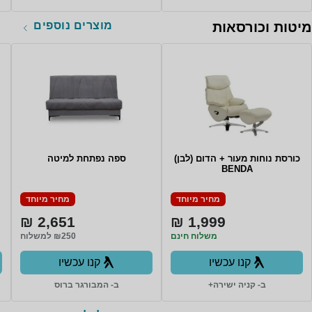
מוצרים נוספים
מיטות וכורסאות
כורסת נוחות מעור + הדום (לבן)
ספה נפתחת למיטה
BENDA
מחיר מיוחד
מחיר מיוחד
2,651 ₪
1,999 ₪
משלוח חינם
₪250 למשלוח
קנו עכשיו
קנו עכשיו
ב- קניה ישירה+
ב- המבורגר ברוס