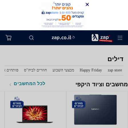
ל-
דילים
zap store
Happy Friday
מבצעי השבוע
חוזרים לביה"ס
פותחים את 
לכל המחשבים
מחשבים וציוד היקפי