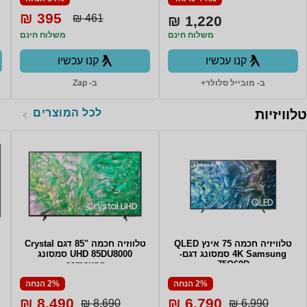
395 ₪
461 ₪
1,220 ₪
משלוח חינם
משלוח חינם
קנו עכשיו
קנו עכשיו
ב- מובייל סלולר+
ב- Zap
לכל המוצרים
טלוויזיות
טלוויזיה חכמה 75 אינץ QLED
טלווזיה חכמה "85 דגם Crystal
4K Samsung סמסונג דגם-
UHD 85DU8000 סמסונג
samsung
75Q60D
2% הנחה
2% הנחה
8,490 ₪
6,790 ₪
8,690 ₪
6,990 ₪