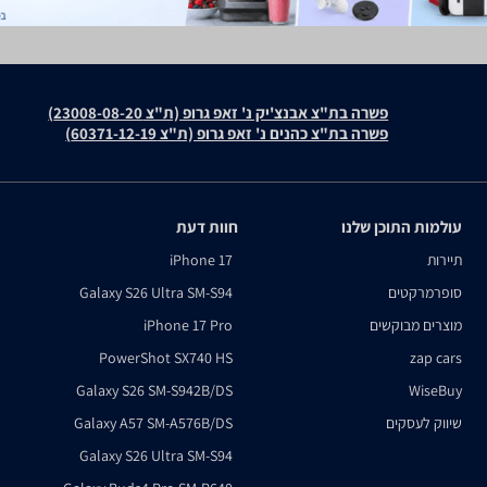
פשרה בת"צ אבנצ'יק נ' זאפ גרופ (ת"צ 23008-08-20)
פשרה בת"צ כהנים נ' זאפ גרופ (ת"צ 60371-12-19)
עולמות התוכן שלנו
חוות דעת
תיירות
iPhone 17
סופרמרקטים
Galaxy S26 Ultra SM-S94
מוצרים מבוקשים
iPhone 17 Pro
PowerShot SX740 HS
zap cars
Galaxy S26 SM-S942B/DS
WiseBuy
שיווק לעסקים
Galaxy A57 SM-A576B/DS
Galaxy S26 Ultra SM-S94