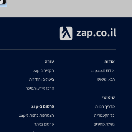
אודות
עזרה
אודות zap.co.il
הקנייה ב-zap
תנאי שימוש
ביטולים והחזרות
מרכז מידע ותמיכה
שימושי
פרסום ב-zap
מדריך חנויות
כל הקטגוריות
הצטרפות כחנות ל-zap
נפילת מחירים
פרסום באתר