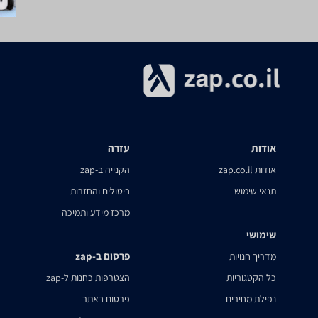
אודות
עזרה
אודות zap.co.il
הקנייה ב-zap
תנאי שימוש
ביטולים והחזרות
מרכז מידע ותמיכה
שימושי
פרסום ב-zap
מדריך חנויות
כל הקטגוריות
הצטרפות כחנות ל-zap
נפילת מחירים
פרסום באתר