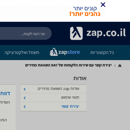
כל הקטגוריות
חשמל ואלקטרוניקה
יצירת קשר עם שירות הלקוחות של זאפ השוואת מחירים
אודות
אודות zap השוואת מחירים
דווח
תנאי שימוש
השדות 
יצירת קשר
המוצ