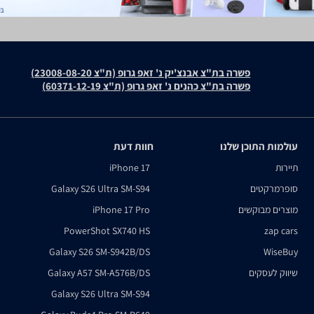
פשרה בת"צ אבנצ'יק נ' זאפ גרופ (ת"צ 23008-08-20)
פשרה בת"צ כהנים נ' זאפ גרופ (ת"צ 60371-12-19)
עולמות התוכן שלנו
חוות דעת
תיירות
iPhone 17
סופרמרקטים
Galaxy S26 Ultra SM-S94
מוצרים מבוקשים
iPhone 17 Pro
PowerShot SX740 HS
zap cars
Galaxy S26 SM-S942B/DS
WiseBuy
שיווק לעסקים
Galaxy A57 SM-A576B/DS
Galaxy S26 Ultra SM-S94