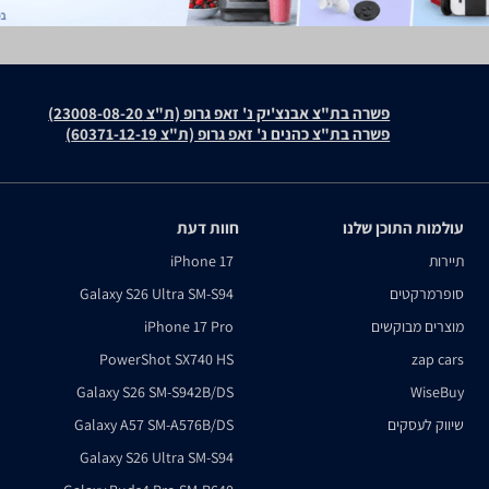
פשרה בת"צ אבנצ'יק נ' זאפ גרופ (ת"צ 23008-08-20)
פשרה בת"צ כהנים נ' זאפ גרופ (ת"צ 60371-12-19)
עולמות התוכן שלנו
חוות דעת
תיירות
iPhone 17
סופרמרקטים
Galaxy S26 Ultra SM-S94
מוצרים מבוקשים
iPhone 17 Pro
PowerShot SX740 HS
zap cars
Galaxy S26 SM-S942B/DS
WiseBuy
שיווק לעסקים
Galaxy A57 SM-A576B/DS
Galaxy S26 Ultra SM-S94