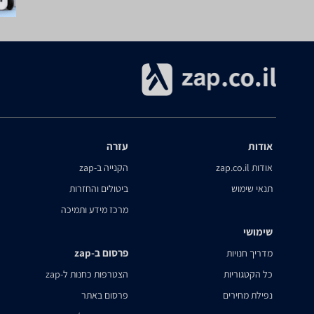
אודות
עזרה
אודות zap.co.il
הקנייה ב-zap
תנאי שימוש
ביטולים והחזרות
מרכז מידע ותמיכה
שימושי
פרסום ב-zap
מדריך חנויות
כל הקטגוריות
הצטרפות כחנות ל-zap
נפילת מחירים
פרסום באתר