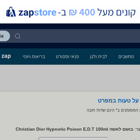
מחשבים
לבית ולגן
פנאי וספורט
בריאות ויופי
 על טעות במפרט
המסומנים ב* הינם שדות חובה
ר:
בושם לאשה Christian Dior Hypnotic Poison E.D.T 100ml