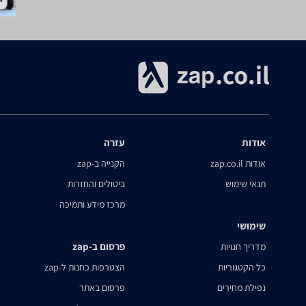
אודות
עזרה
אודות zap.co.il
הקנייה ב-zap
תנאי שימוש
ביטולים והחזרות
מרכז מידע ותמיכה
שימושי
פרסום ב-zap
מדריך חנויות
כל הקטגוריות
הצטרפות כחנות ל-zap
נפילת מחירים
פרסום באתר