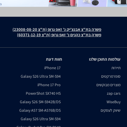
פשרה בת"צ אבנצ'יק נ' זאפ גרופ (ת"צ 23008-08-20)
פשרה בת"צ כהנים נ' זאפ גרופ (ת"צ 60371-12-19)
עולמות התוכן שלנו
חוות דעת
תיירות
iPhone 17
סופרמרקטים
Galaxy S26 Ultra SM-S94
מוצרים מבוקשים
iPhone 17 Pro
PowerShot SX740 HS
zap cars
Galaxy S26 SM-S942B/DS
WiseBuy
שיווק לעסקים
Galaxy A57 SM-A576B/DS
Galaxy S26 Ultra SM-S94