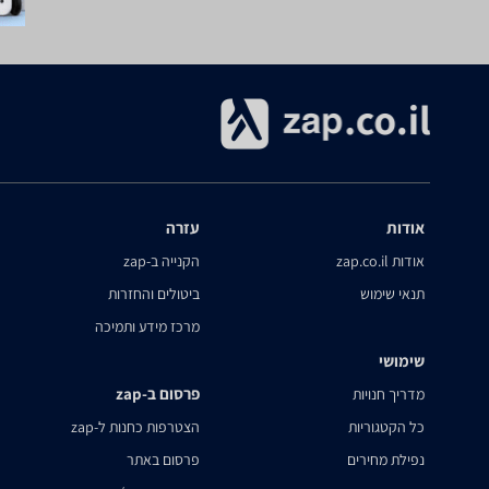
אודות
עזרה
אודות zap.co.il
הקנייה ב-zap
תנאי שימוש
ביטולים והחזרות
מרכז מידע ותמיכה
שימושי
פרסום ב-zap
מדריך חנויות
כל הקטגוריות
הצטרפות כחנות ל-zap
נפילת מחירים
פרסום באתר