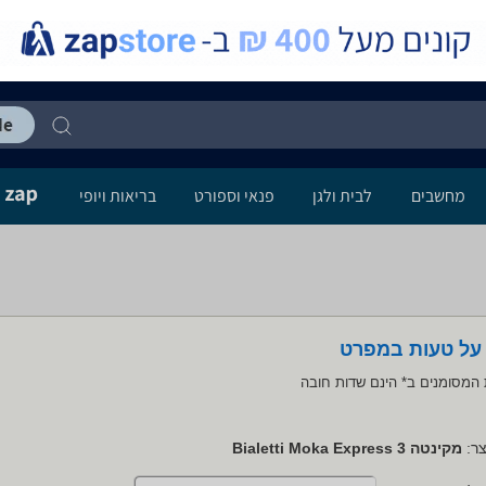
מחשבים
לבית ולגן
פנאי וספורט
בריאות ויופי
 על טעות במפרט
המסומנים ב* הינם שדות חובה
ר:
מקינטה Bialetti Moka Express 3