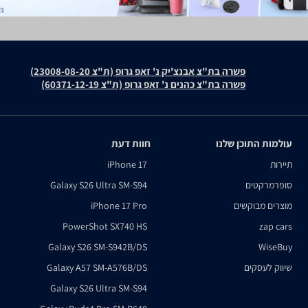
פשרה בת"צ אבנצ'יק נ' זאפ גרופ (ת"צ 23008-08-20)
פשרה בת"צ כהנים נ' זאפ גרופ (ת"צ 60371-12-19)
עולמות התוכן שלנו
חוות דעת
תיירות
iPhone 17
סופרמרקטים
Galaxy S26 Ultra SM-S94
מוצרים מבוקשים
iPhone 17 Pro
PowerShot SX740 HS
zap cars
Galaxy S26 SM-S942B/DS
WiseBuy
שיווק לעסקים
Galaxy A57 SM-A576B/DS
Galaxy S26 Ultra SM-S94