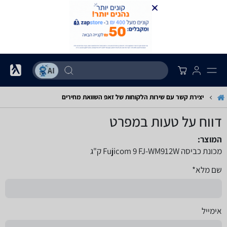
יצירת קשר עם שירות הלקוחות של זאפ השוואת מחירים
דווח על טעות במפרט
המוצר:
מכונת כביסה FJ-WM912W‏ Fujicom 9 ק"ג
שם מלא*
אימייל