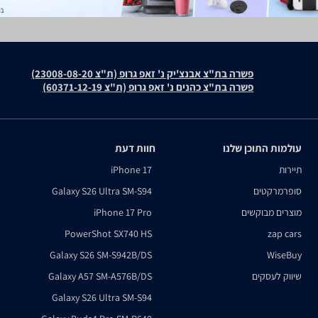
פשרה בת"צ אבנצ'יק נ' זאפ גרופ (ת"צ 23008-08-20)
פשרה בת"צ כהנים נ' זאפ גרופ (ת"צ 60371-12-19)
עולמות התוכן שלנו
חוות דעת
תיירות
iPhone 17
סופרמרקטים
Galaxy S26 Ultra SM-S94
מוצרים מבוקשים
iPhone 17 Pro
PowerShot SX740 HS
zap cars
Galaxy S26 SM-S942B/DS
WiseBuy
שיווק לעסקים
Galaxy A57 SM-A576B/DS
Galaxy S26 Ultra SM-S94