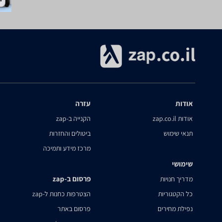
אודות
עזרה
אודות zap.co.il
הקנייה ב-zap
תנאי שימוש
ביטולים והחזרות
מרכז מידע ותמיכה
שימושי
פרסום ב-zap
מדריך חנויות
כל הקטגוריות
הצטרפות כחנות ל-zap
נפילת מחירים
פרסום באתר