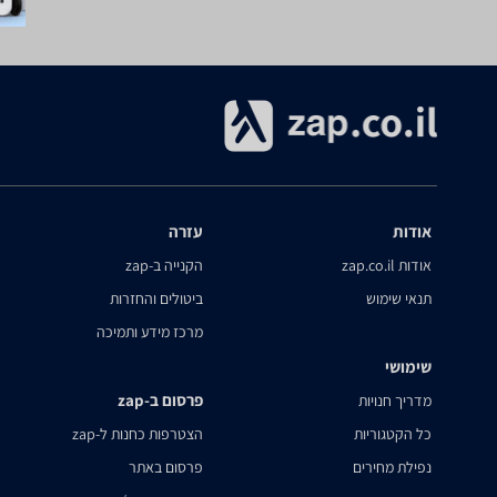
אודות
עזרה
אודות zap.co.il
הקנייה ב-zap
תנאי שימוש
ביטולים והחזרות
מרכז מידע ותמיכה
שימושי
פרסום ב-zap
מדריך חנויות
כל הקטגוריות
הצטרפות כחנות ל-zap
נפילת מחירים
פרסום באתר