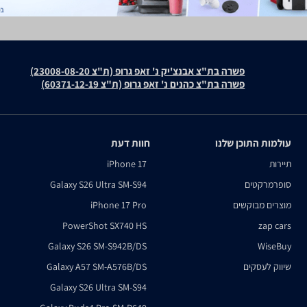
פשרה בת"צ אבנצ'יק נ' זאפ גרופ (ת"צ 23008-08-20)
פשרה בת"צ כהנים נ' זאפ גרופ (ת"צ 60371-12-19)
עולמות התוכן שלנו
חוות דעת
תיירות
iPhone 17
סופרמרקטים
Galaxy S26 Ultra SM-S94
מוצרים מבוקשים
iPhone 17 Pro
PowerShot SX740 HS
zap cars
Galaxy S26 SM-S942B/DS
WiseBuy
שיווק לעסקים
Galaxy A57 SM-A576B/DS
Galaxy S26 Ultra SM-S94