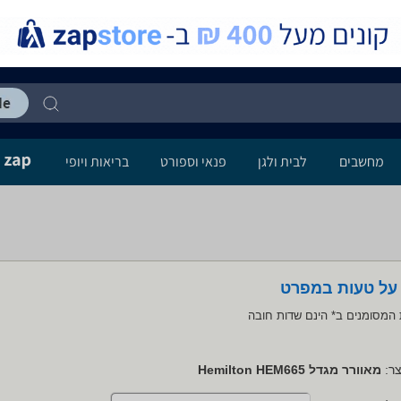
מחשבים
לבית ולגן
פנאי וספורט
בריאות ויופי
 על טעות במפרט
המסומנים ב* הינם שדות חובה
ר:
מאוורר מגדל Hemilton HEM665