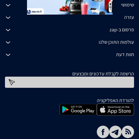
שימושי
עזרה
פרסום ב-zap
עולמות התוכן שלנו
חוות דעת
הרשמה לקבלת עדכונים ומבצעים
כתובת דוא''ל
להורדת האפליקציה