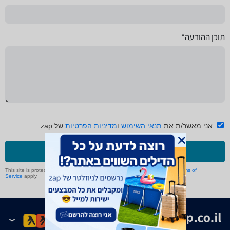
תוכן ההודעה*
אני מאשר/ת את
תנאי השימוש
ו
מדיניות הפרטיות
של zap
שליחה
This site is protected by reCAPTCHA and the Google
Privacy Policy
and
Terms of
Service
apply.