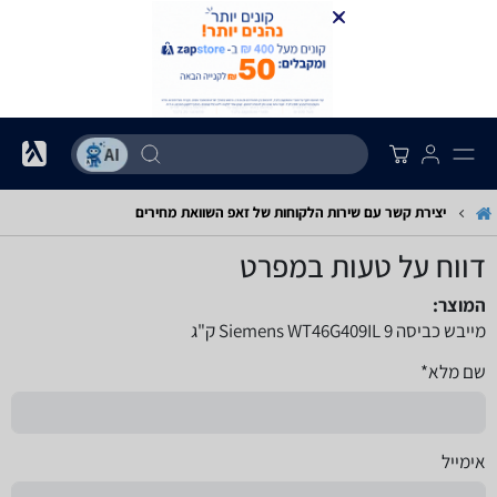
יצירת קשר עם שירות הלקוחות של זאפ השוואת מחירים
דווח על טעות במפרט
המוצר:
מייבש כביסה Siemens WT46G409IL 9 ק"ג
שם מלא*
אימייל