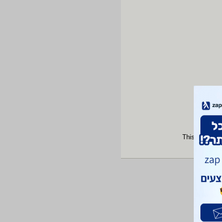
This site is