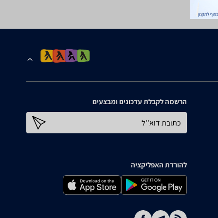
הרשמה לקבלת עדכונים ומבצעים
כתובת דוא''ל
להורדת האפליקציה