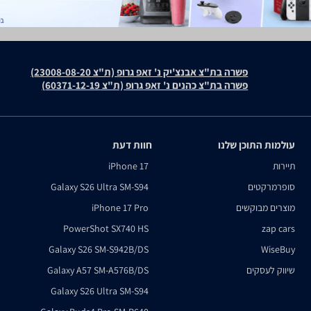
פשרה בת"צ אבנצ'יק נ' זאפ גרופ (ת"צ 23008-08-20)
פשרה בת"צ כהנים נ' זאפ גרופ (ת"צ 60371-12-19)
עולמות התוכן שלנו
חוות דעת
תיירות
iPhone 17
סופרמרקטים
Galaxy S26 Ultra SM-S94
מוצרים מבוקשים
iPhone 17 Pro
PowerShot SX740 HS
zap cars
Galaxy S26 SM-S942B/DS
WiseBuy
שיווק לעסקים
Galaxy A57 SM-A576B/DS
Galaxy S26 Ultra SM-S94