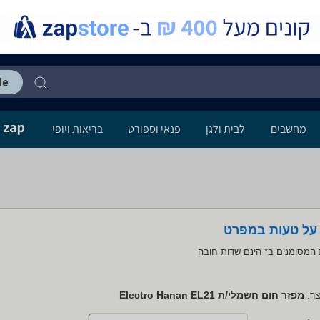
מחשבים
לבית ולגן
פנאי וספורט
בריאות ויופי
 על טעות במפרט
המסומנים ב* הינם שדות חובה
ר:
מפזר חום חשמלי/ת Electro Hanan EL21