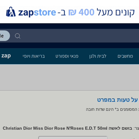
מחשבים
לבית ולגן
פנאי וספורט
בריאות ויופי
 על טעות במפרט
המסומנים ב* הינם שדות חובה
ר:
בושם לאשה Christian Dior Miss Dior Rose N'Roses E.D.T 50ml