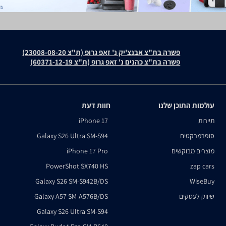
פשרה בת"צ אבנצ'יק נ' זאפ גרופ (ת"צ 23008-08-20)
פשרה בת"צ כהנים נ' זאפ גרופ (ת"צ 60371-12-19)
עולמות התוכן שלנו
חוות דעת
תיירות
iPhone 17
סופרמרקטים
Galaxy S26 Ultra SM-S94
מוצרים מבוקשים
iPhone 17 Pro
PowerShot SX740 HS
zap cars
Galaxy S26 SM-S942B/DS
WiseBuy
שיווק לעסקים
Galaxy A57 SM-A576B/DS
Galaxy S26 Ultra SM-S94