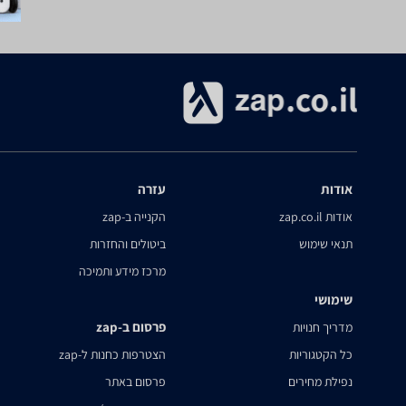
אודות
עזרה
אודות zap.co.il
הקנייה ב-zap
תנאי שימוש
ביטולים והחזרות
מרכז מידע ותמיכה
שימושי
פרסום ב-zap
מדריך חנויות
כל הקטגוריות
הצטרפות כחנות ל-zap
נפילת מחירים
פרסום באתר