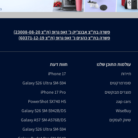
פשרה בת"צ אבנצ'יק נ' זאפ גרופ (ת"צ 23008-08-20)
פשרה בת"צ כהנים נ' זאפ גרופ (ת"צ 60371-12-19)
עולמות התוכן שלנו
חוות דעת
תיירות
iPhone 17
סופרמרקטים
Galaxy S26 Ultra SM-S94
מוצרים מבוקשים
iPhone 17 Pro
PowerShot SX740 HS
zap cars
Galaxy S26 SM-S942B/DS
WiseBuy
שיווק לעסקים
Galaxy A57 SM-A576B/DS
Galaxy S26 Ultra SM-S94