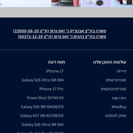
פשרה בת"צ אבנצ'יק נ' זאפ גרופ (ת"צ 23008-08-20)
פשרה בת"צ כהנים נ' זאפ גרופ (ת"צ 60371-12-19)
עולמות התוכן שלנו
חוות דעת
תיירות
iPhone 17
סופרמרקטים
Galaxy S26 Ultra SM-S94
מוצרים מבוקשים
iPhone 17 Pro
PowerShot SX740 HS
zap cars
Galaxy S26 SM-S942B/DS
WiseBuy
שיווק לעסקים
Galaxy A57 SM-A576B/DS
Galaxy S26 Ultra SM-S94