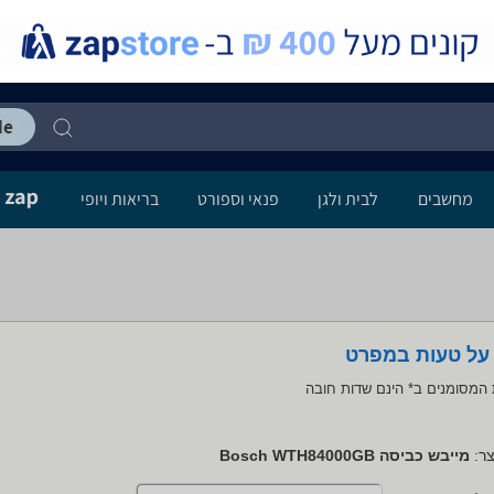
מחשבים
לבית ולגן
פנאי וספורט
בריאות ויופי
 על טעות במפרט
המסומנים ב* הינם שדות חובה
ר:
מייבש כביסה Bosch WTH84000GB