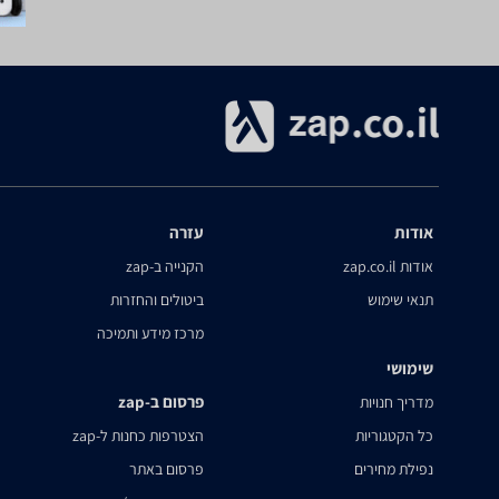
אודות
עזרה
אודות zap.co.il
הקנייה ב-zap
תנאי שימוש
ביטולים והחזרות
מרכז מידע ותמיכה
שימושי
פרסום ב-zap
מדריך חנויות
כל הקטגוריות
הצטרפות כחנות ל-zap
נפילת מחירים
פרסום באתר