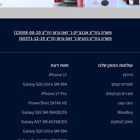
פשרה בת"צ אבנצ'יק נ' זאפ גרופ (ת"צ 23008-08-20)
פשרה בת"צ כהנים נ' זאפ גרופ (ת"צ 60371-12-19)
עולמות התוכן שלנו
חוות דעת
תיירות
iPhone 17
סופרמרקטים
Galaxy S26 Ultra SM-S94
מוצרים מבוקשים
iPhone 17 Pro
PowerShot SX740 HS
zap cars
Galaxy S26 SM-S942B/DS
WiseBuy
שיווק לעסקים
Galaxy A57 SM-A576B/DS
Galaxy S26 Ultra SM-S94