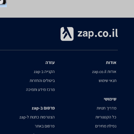
אודות
עזרה
אודות zap.co.il
הקנייה ב-zap
תנאי שימוש
ביטולים והחזרות
מרכז מידע ותמיכה
שימושי
פרסום ב-zap
מדריך חנויות
כל הקטגוריות
הצטרפות כחנות ל-zap
נפילת מחירים
פרסום באתר