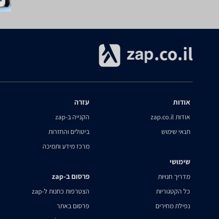
אודות
עזרה
אודות zap.co.il
הקנייה ב-zap
תנאי שימוש
ביטולים והחזרות
מרכז מידע ותמיכה
שימושי
פרסום ב-zap
מדריך חנויות
כל הקטגוריות
הצטרפות כחנות ל-zap
נפילת מחירים
פרסום באתר