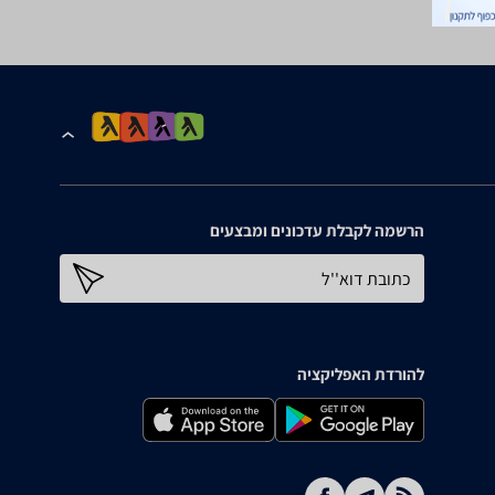
הרשמה לקבלת עדכונים ומבצעים
כתובת דוא''ל
להורדת האפליקציה