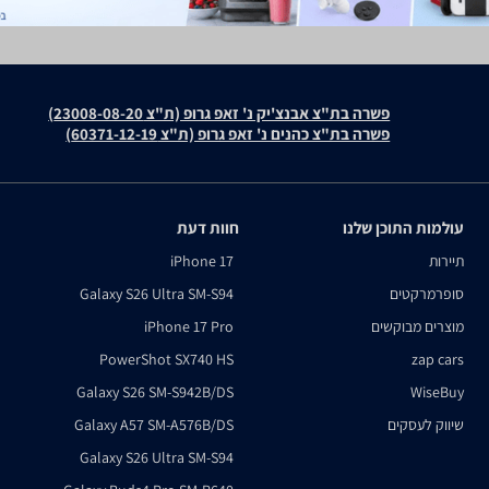
פשרה בת"צ אבנצ'יק נ' זאפ גרופ (ת"צ 23008-08-20)
פשרה בת"צ כהנים נ' זאפ גרופ (ת"צ 60371-12-19)
עולמות התוכן שלנו
חוות דעת
תיירות
iPhone 17
סופרמרקטים
Galaxy S26 Ultra SM-S94
מוצרים מבוקשים
iPhone 17 Pro
PowerShot SX740 HS
zap cars
Galaxy S26 SM-S942B/DS
WiseBuy
שיווק לעסקים
Galaxy A57 SM-A576B/DS
Galaxy S26 Ultra SM-S94