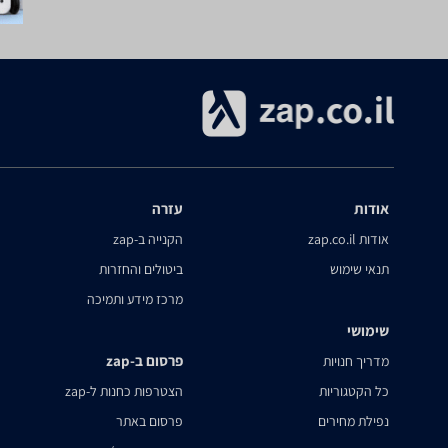
אודות
עזרה
אודות zap.co.il
הקנייה ב-zap
תנאי שימוש
ביטולים והחזרות
מרכז מידע ותמיכה
שימושי
פרסום ב-zap
מדריך חנויות
כל הקטגוריות
הצטרפות כחנות ל-zap
נפילת מחירים
פרסום באתר