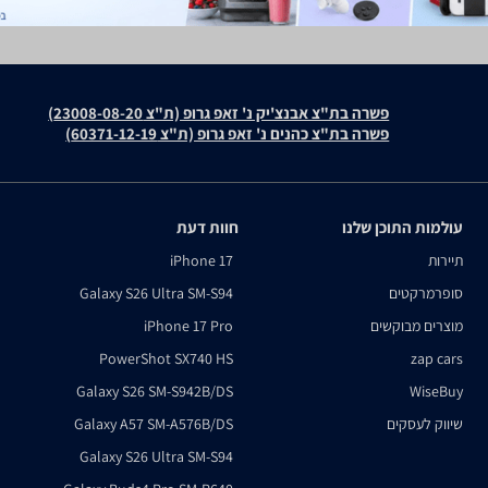
פשרה בת"צ אבנצ'יק נ' זאפ גרופ (ת"צ 23008-08-20)
פשרה בת"צ כהנים נ' זאפ גרופ (ת"צ 60371-12-19)
עולמות התוכן שלנו
חוות דעת
תיירות
iPhone 17
סופרמרקטים
Galaxy S26 Ultra SM-S94
מוצרים מבוקשים
iPhone 17 Pro
PowerShot SX740 HS
zap cars
Galaxy S26 SM-S942B/DS
WiseBuy
שיווק לעסקים
Galaxy A57 SM-A576B/DS
Galaxy S26 Ultra SM-S94