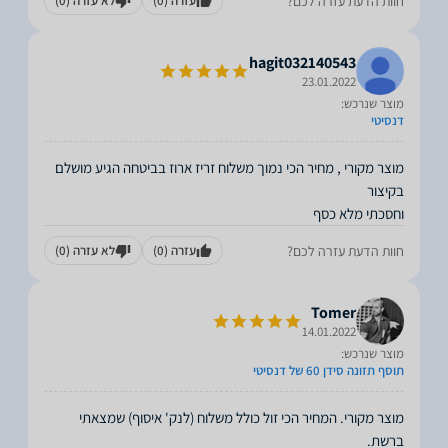
חוות הדעת עזרה לכם?
עזרה
(0)
לא עזרה
(0)
hagit032140543
23.01.2022
מוצר שנרכש:
דנסיטי
מוצר מקורי , מחיר הכי נמוך משלוח זריז ארוז בביטחה הגיע מושלם
וחסכתי מלא כסף
חוות הדעת עזרה לכם?
עזרה
(0)
לא עזרה
(0)
Tomer
14.01.2022
מוצר שנרכש:
תוסף תזונה סידן 60 של דנסיטי
מוצר מקורי. המחיר הכי זול כולל משלוח (לנק' איסוף) שמצאתי