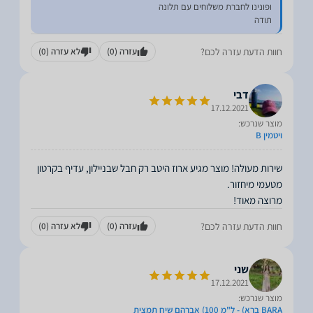
תודה
חוות הדעת עזרה לכם?
עזרה
(0)
לא עזרה
(0)
דבי
17.12.2021
מוצר שנרכש:
ויטמין B
שירות מעולה! מוצר מגיע ארוז היטב רק חבל שבניילון, עדיף בקרטון
מרוצה מאוד!
חוות הדעת עזרה לכם?
עזרה
(0)
לא עזרה
(0)
שני
17.12.2021
מוצר שנרכש:
BARA ברא) - ל"מ 100) אברהם שיח תמצית