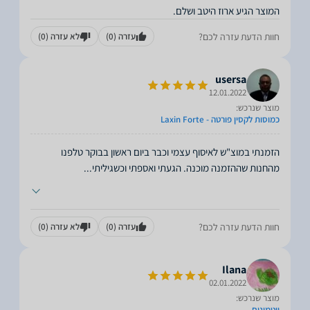
המוצר הגיע ארוז היטב ושלם.
חוות הדעת עזרה לכם?
עזרה
(0)
לא עזרה
(0)
usersa
12.01.2022
מוצר שנרכש:
כמוסות לקסין פורטה - Laxin Forte
הזמנתי במוצ"ש לאיסוף עצמי וכבר ביום ראשון בבוקר טלפנו
מהחנות שההזמנה מוכנה. הגעתי ואספתי וכשגיליתי
...
חוות הדעת עזרה לכם?
עזרה
(0)
לא עזרה
(0)
Ilana
02.01.2022
מוצר שנרכש:
ויטמינים