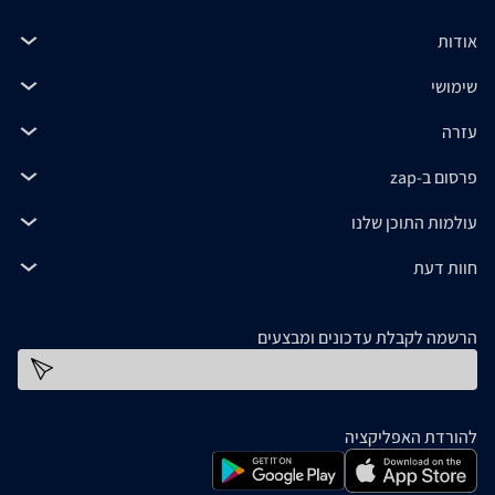
אודות
שימושי
עזרה
פרסום ב-zap
עולמות התוכן שלנו
חוות דעת
הרשמה לקבלת עדכונים ומבצעים
כתובת דוא''ל
להורדת האפליקציה