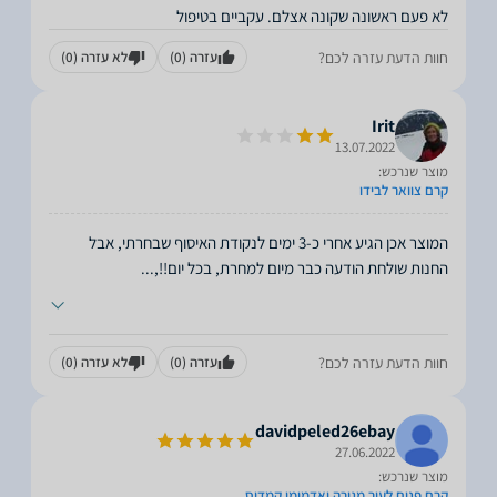
לא פעם ראשונה שקונה אצלם. עקביים בטיפול
חוות הדעת עזרה לכם?
עזרה
(0)
לא עזרה
(0)
Irit
13.07.2022
מוצר שנרכש:
קרם צוואר לבידו
המוצר אכן הגיע אחרי כ-3 ימים לנקודת האיסוף שבחרתי, אבל
החנות שולחת הודעה כבר מיום למחרת, בכל יום!!,
...
חוות הדעת עזרה לכם?
עזרה
(0)
לא עזרה
(0)
davidpeled26ebay
27.06.2022
מוצר שנרכש:
קרם פנים לעור מגורה ואדמומי קמדיס