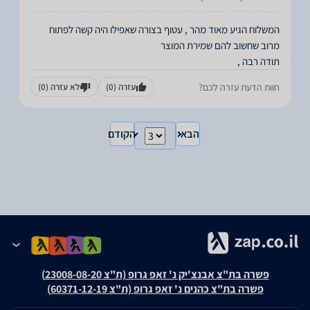
המשלוח הגיע מאוד מהר , עטוף בצורה שאפילו היה קשה לפתוח
תודה רבה ,
חוות הדעת עזרה לכם?
עזרה
(0)
לא עזרה
(0)
הבא
הקודם
פשרה בת"צ אבנצ'יק נ' זאפ גרופ (ת"צ 23008-08-20)
פשרה בת"צ כהנים נ' זאפ גרופ (ת"צ 60371-12-19)