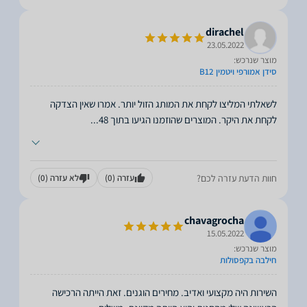
dirachel
23.05.2022
מוצר שנרכש:
סידן אמורפי ויטמין B12
לשאלתי המליצו לקחת את המותג הזול יותר. אמרו שאין הצדקה
לקחת את היקר. המוצרים שהוזמנו הגיעו בתוך 48
...
חוות הדעת עזרה לכם?
עזרה
(0)
לא עזרה
(0)
chavagrocha
15.05.2022
מוצר שנרכש:
חילבה בקפסולות
השירות היה מקצועי ואדיב. מחירים הוגנים. זאת הייתה הרכישה