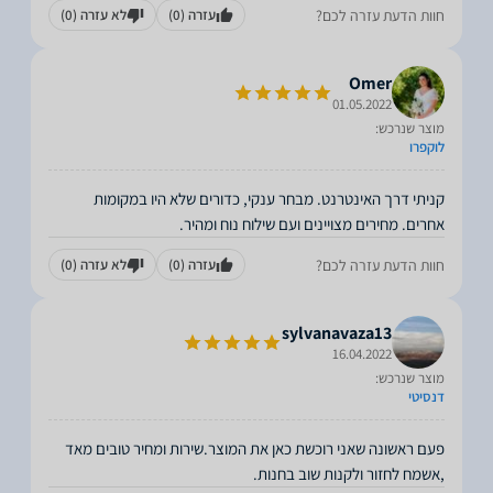
חוות הדעת עזרה לכם?
עזרה
(0)
לא עזרה
(0)
Omer
01.05.2022
מוצר שנרכש:
לוקפרו
קניתי דרך האינטרנט. מבחר ענקי, כדורים שלא היו במקומות
אחרים. מחירים מצויינים ועם שילוח נוח ומהיר.
חוות הדעת עזרה לכם?
עזרה
(0)
לא עזרה
(0)
sylvanavaza13
16.04.2022
מוצר שנרכש:
דנסיטי
פעם ראשונה שאני רוכשת כאן את המוצר.שירות ומחיר טובים מאד
,אשמח לחזור ולקנות שוב בחנות.