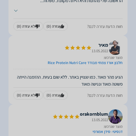
הראשונה שלי מהחנות והיא הייתה מקוונת. משלוח
...
חוות הדעת עזרה לכם?
עזרה
(0)
לא עזרה
(0)
מאיר
13.05.2022
מוצר שנרכש:
חלבון אורז צמחי מבודד Rice Protein Nutri Care
הגיע מהר מאוד. כמו שצויין באתר. ללא שום בעיות. ההזמנה הייתה
פשוטה מאוד ונגישה מאוד
חוות הדעת עזרה לכם?
עזרה
(0)
לא עזרה
(0)
orakornblum
13.05.2022
מוצר שנרכש:
דנסיטי- סידן אמורפי