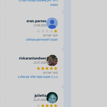
לייזר ירוק 500MW עוצמתי וסוללה
נטענת
eran.parnes
13.08.2020
מוצר שנרכש:
חצובה לסמארטפון ומצלמה
rivkaranlandwer
23.07.2020
מוצר שנרכש:
2 ב-1 חצובה ומקל סלפי עם שלט ב
juliettz
21.07.2020