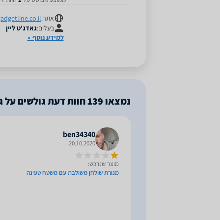
אתר:
dgetline.co.il
בעלים:
גאדג'ט ליין
למידע נוסף »
נמצאו
139
חוות דעת גולשים על גא
ben34340
20.10.2020
מוצר שנרכש:
מנורת שולחן משולבת עם משטח טעינה