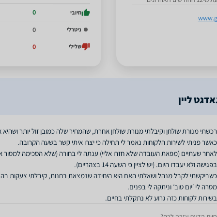
0
חיובי
www.ga
0
ניטרלי
0
שלילי
דגט ליין
לאחר שעתיים (מפאת העובדה שלא חזרו אליי) ענתה לי בחורה (שלא הסכימה למסור 
כשביקשתי לקבל מנהל ושאלתי האם היא היחידה שנמצאת בחנות, קיבלתי צעקות בהם ה
בשירות לקוחות כזה גרוע לא נתקלתי בחיים.
חוות הדעת עזרה לכם?