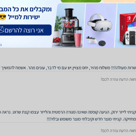
המוצר הגיע בתוך כמה שעות פחות מהמובטח, כשהוא עטוף מושלם למתנה. שירות מקס
חוות הדעת עזרה לכם?
שרות מעולה!!!! משלוח מהיר, יחס מצויין.יש עם מי לדבר, עונים מהר. אשמח להמשיך 
חוות הדעת עזרה לכם?
קניתי לייזר ירוק. הגיעה קופסה שאינה סגורה הרמטית והלייזר עצמו קצת שרוט. נראה 
מחזיקה. קניתי מוצר חדש וקיבלתי מוצר משומש ובלוי!!!!
חוות הדעת עזרה לכם?