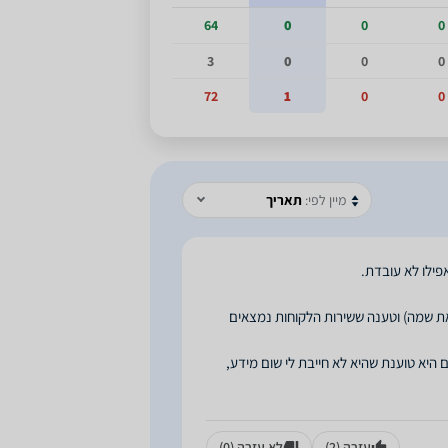
64
0
0
0
3
0
0
0
72
1
0
0
מיין לפי:
תאריך
את שמה) וטענה ששירות הלקוחות נמצאים
יא טוענת שהיא לא חייבת לי שום מידע,
עזרה
(2)
לא עזרה
(0)