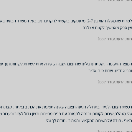
למרות שהמשלוח הוא בין 2-7 ימי עסקים ביקשתי להקדים יניב בעל המשרד 
אין ספק שאמשיך לקנות אצלכם
חוות הדעת עזרה לכם?
המוצר הגיע מהר. שפתחנו גילינו שהחצובה שבורה. שיחה אחת לשירות לקוחות ותוך יו
והביא חדש. שרות טוב ואדיב
חוות הדעת עזרה לכם?
רכשתי חצובה לנייד. בתחילה הגיעה חצובה שאינה תואמת את הכתוב באתר . קצת ח
טלי מנהלת שירות לקוחות נכנסה לתמונה עם פנים מחייכות ורצון גדול לעזור וכעבור 
רצוני . תודה על השירות המקצועי והמהיר . תודה לך טלי
חוות הדעת עזרה לכם?