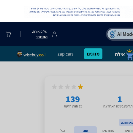
שלום אורח,
התחבר
מזגנים
zap cars
139
1
ות דעת בשנה האחרונה
כל חוות הדעת
אחרונה
6 חודשים
שנה
הכל