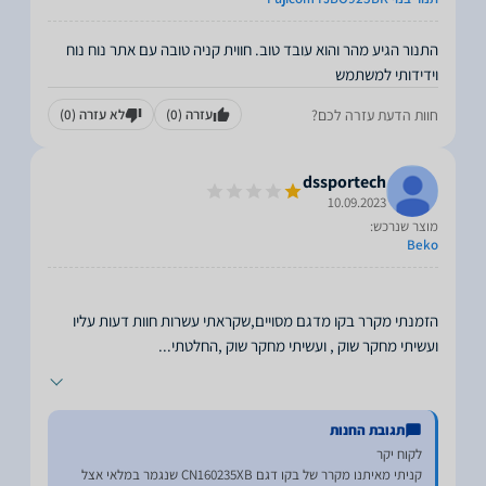
התנור הגיע מהר והוא עובד טוב. חווית קניה טובה עם אתר נוח נוח
וידידותי למשתמש
חוות הדעת עזרה לכם?
עזרה
(0)
לא עזרה
(0)
dssportech
10.09.2023
מוצר שנרכש:
Beko
הזמנתי מקרר בקו מדגם מסויים,שקראתי עשרות חוות דעות עליו
ועשיתי מחקר שוק , ועשיתי מחקר שוק ,החלטתי
...
תגובת החנות
קניתי מאיתנו מקרר של בקו דגם CN160235XB שנגמר במלאי אצל