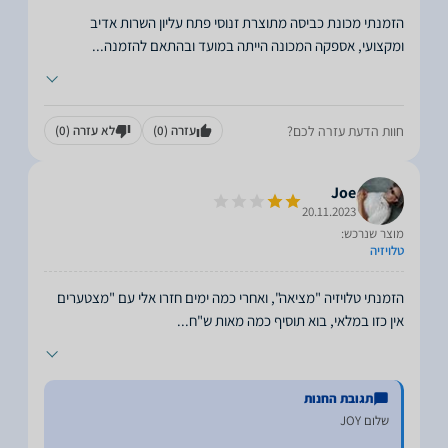
הזמנתי מכונת כביסה מתוצרת זנוסי פתח עליון השרות אדיב
ומקצועי, אספקה המכונה הייתה במועד ובהתאם להזמנה
...
חוות הדעת עזרה לכם?
עזרה
(0)
לא עזרה
(0)
Joe
20.11.2023
מוצר שנרכש:
טלויזיה
הזמנתי טלויזיה "מציאה", ואחרי כמה ימים חזרו אלי עם "מצטערים
אין כזו במלאי, בוא תוסיף כמה מאות ש"ח
...
תגובת החנות