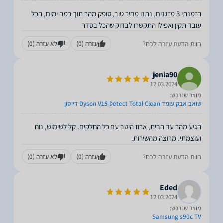
הזמנתי 3 מזגנים, נתנו מחיר טוב, סופק מהר תוך כמה ימים, הכל
עובד תקין ואפילו התקשרו לבדוק שהכל בסדר
חוות הדעת עזרה לכם?
עזרה
(0)
לא עזרה
(0)
jenia90
12.03.2024
מוצר שנרכש:
שואב אבק עומד Dyson V15 Detect Total Clean דייסון
הגיע מהר עד הבית, ארוז היטב עם כל החלקים. קל לשימוש, נוח
ועוצמתי. מרוצה מהשירות.
חוות הדעת עזרה לכם?
עזרה
(0)
לא עזרה
(0)
Eded
12.03.2024
מוצר שנרכש:
Samsung s90c TV