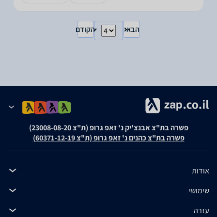
הבא
הקודם
פשרה בת"צ אבנצ'יק נ' זאפ גרופ (ת"צ 23008-08-20)
פשרה בת"צ כהנים נ' זאפ גרופ (ת"צ 60371-12-19)
אודות
שימושי
עזרה