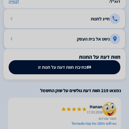
דוא"ל:
לצפייה
חייג לחנות
ניווט אל בית העסק
חוות דעת על החנות
כתיבת חוות דעת על חנות זו
נמצאו
219
חוות דעת גולשים על שוק החשמל
Hanan
17.03.2024
מוצר שנרכש:
Tornado top inv 180x wifi eu