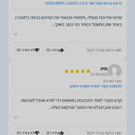
מייבש כביסה קונדנסור 8 ק"ג בלומברג TGE583WTX
שירות ואדיבות מעולה ,חיפשתי ומצאתי את המייבש כביסה בלומברג
באתר שוק החשמל במחיר הכי נמוך בשוק!
...
חוות הדעת עזרה לכם?
עזרה
(0)
לא עזרה
(0)
מיה
07.09.2023
מוצר שנרכש:
SJ9630 מקרר שארפ מקפיא תחתון
קנינו מקרר לאחר התכתבות בווטסאפ כדי לוודא שהכל לשביעות
רצוננו ואכן קיבלנו את המוצר שביקשנו (שלא
...
חוות הדעת עזרה לכם?
עזרה
(0)
לא עזרה
(0)