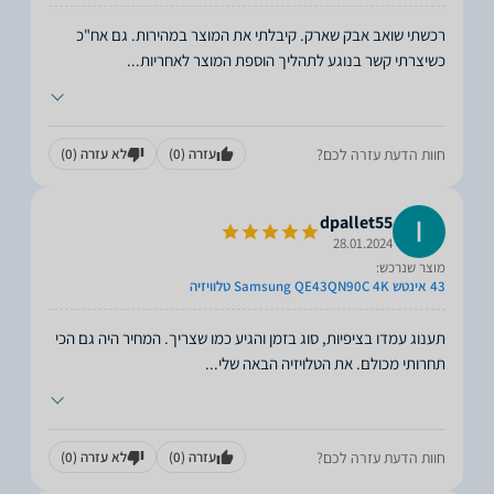
רכשתי שואב אבק שארק. קיבלתי את המוצר במהירות. גם אח"כ
כשיצרתי קשר בנוגע לתהליך הוספת המוצר לאחריות
...
חוות הדעת עזרה לכם?
עזרה
(0)
לא עזרה
(0)
dpallet55
28.01.2024
מוצר שנרכש:
43 אינטש Samsung QE43QN90C 4K טלוויזיה
תענוג עמדו בציפיות, סוג בזמן והגיע כמו שצריך. המחיר היה גם הכי
תחרותי מכולם. את הטלויזיה הבאה שלי
...
חוות הדעת עזרה לכם?
עזרה
(0)
לא עזרה
(0)