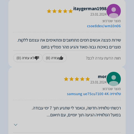
itaygerman1998
23.01.2024
מוצר שנרכש:
csoe8dex/wm10n06
מוצרים באיכות גבוה מאוד והגיע מהר ממליץ בחום
חוות הדעת עזרה לכם?
עזרה
(0)
לא עזרה
(0)
mor
23.01.2024
מוצר שנרכש:
טלוויזיה samsung ue75cu7100 4K
בפועל הטלוויזיה הגיעה תוך יומיים, עם תיאום
...