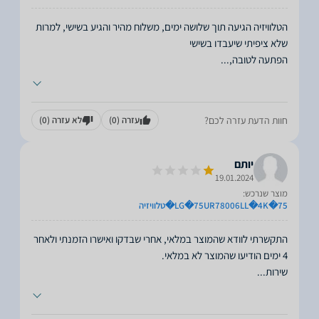
הטלוויזיה הגיעה תוך שלושה ימים, משלוח מהיר והגיע בשישי, למרות
הפתעה לטובה,
...
חוות הדעת עזרה לכם?
עזרה
(0)
לא עזרה
(0)
יותם
19.01.2024
מוצר שנרכש:
​75​�LG�75UR78006LL�4K�טלוויזיה
התקשרתי לוודא שהמוצר במלאי, אחרי שבדקו ואישרו הזמנתי ולאחר
שירות
...